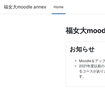
Skip to main content
福女大moodle annex
Home
福女大moodl
お知らせ
Moodleをアップ
2021年度以前
るコースがあり
す。