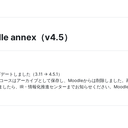
e annex（v4.5）
デートしました（3.11 -> 4.5.1）
のコースはアーカイブとして保存し、Moodleからは削除しました
ましたら、IR・情報化推進センターまでお知らせください。Moodl